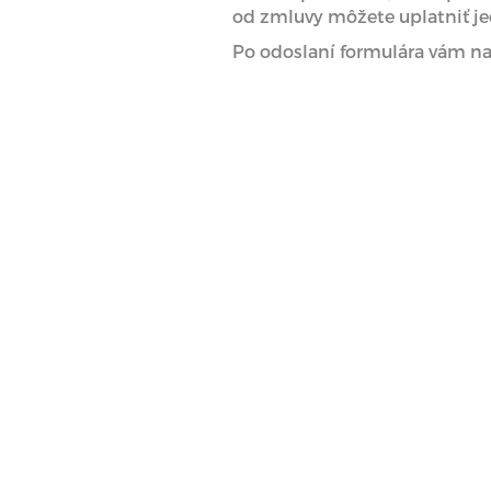
od zmluvy môžete uplatniť j
Po odoslaní formulára vám na