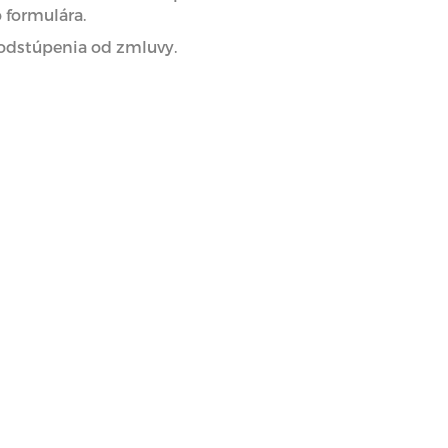
 formulára.
 odstúpenia od zmluvy.