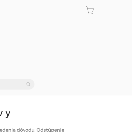
vy
uvedenia dôvodu. Odstúpenie