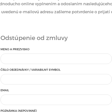
ednoducho online vyplnením a odoslaním nasledujúceho
 uvedenú e-mailovú adresu zašleme potvrdenie o prijatí
Odstúpenie od zmluvy
MENO A PRIEZVISKO
ČÍSLO OBJEDNÁVKY / VARIABILNÝ SYMBOL
EMAIL
POZNÁMKA (NEPOVINNÉ)