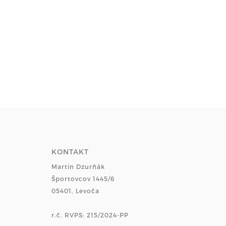
KONTAKT
Martin Dzurňák
Športovcov 1445/6
05401, Levoča
r.č. RVPS: 215/2024-PP